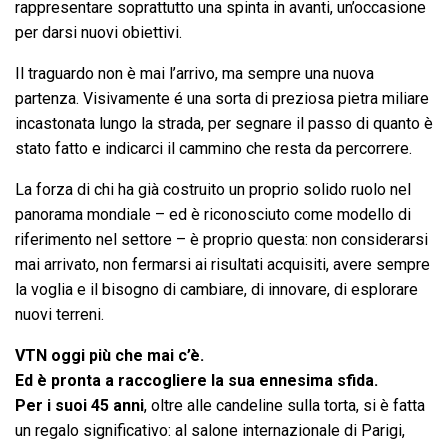
rappresentare soprattutto una spinta in avanti, un’occasione
per darsi nuovi obiettivi.
Il traguardo non è mai l’arrivo, ma sempre una nuova
partenza. Visivamente é una sorta di preziosa pietra miliare
incastonata lungo la strada, per segnare il passo di quanto è
stato fatto e indicarci il cammino che resta da percorrere.
La forza di chi ha già costruito un proprio solido ruolo nel
panorama mondiale – ed è riconosciuto come modello di
riferimento nel settore – è proprio questa: non considerarsi
mai arrivato, non fermarsi ai risultati acquisiti, avere sempre
la voglia e il bisogno di cambiare, di innovare, di esplorare
nuovi terreni.
VTN oggi più che mai c’è.
Ed è pronta a raccogliere la sua ennesima sfida.
Per i suoi 45 anni
, oltre alle candeline sulla torta, si è fatta
un regalo significativo: al salone internazionale di Parigi,