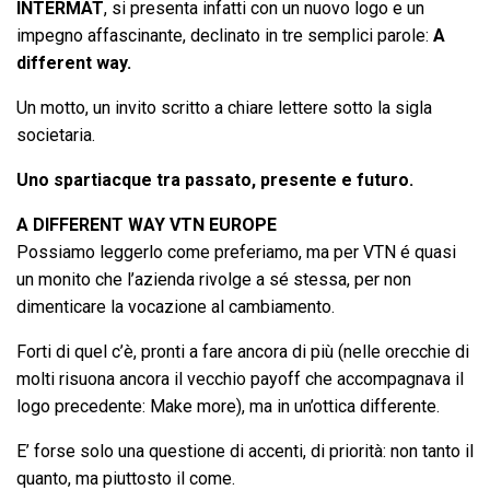
INTERMAT
, si presenta infatti con un nuovo logo e un
impegno affascinante, declinato in tre semplici parole:
A
different way.
Un motto, un invito scritto a chiare lettere sotto la sigla
societaria.
Uno spartiacque tra passato, presente e futuro.
A DIFFERENT WAY
VTN EUROPE
Possiamo leggerlo come preferiamo, ma per VTN é quasi
un monito che l’azienda rivolge a sé stessa, per non
dimenticare la vocazione al cambiamento.
Forti di quel c’è, pronti a fare ancora di più (nelle orecchie di
molti risuona ancora il vecchio payoff che accompagnava il
logo precedente: Make more), ma in un’ottica differente.
E’ forse solo una questione di accenti, di priorità: non tanto il
quanto, ma piuttosto il come.