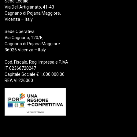
Sede Legale:
Via Dell’Artigianato, 41-43
Cagnano di Pojana Maggiore,
Vicenza – Italy
Sede Operativa:
Via Cagnano, 120/E,
Cagnano di Pojana Maggiore
36026 Vicenza – Italy
Cod. Fiscale, Reg. Impresa e P.IVA
IT 02366720247
Capitale Sociale € 1.000.000,00
REA VI 226060
Prodotti