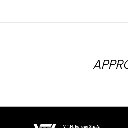
APPR
V.T.N. Europe S.p.A.