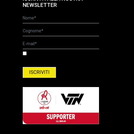
NEWSLETTER
Ho letto l'informativa relativa al
trattamento dei dati personali. Informativa
relativa al trattamento del dati personali