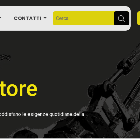
CONTATTI
tore
soddisfano le esigenze quotidiane della