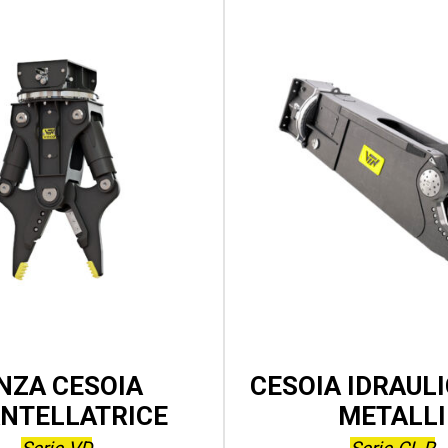
NZA CESOIA
CESOIA IDRAUL
NTELLATRICE
METALLI