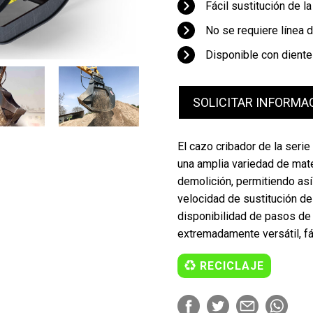
Fácil sustitución de l
No se requiere línea 
Disponible con diente
SOLICITAR INFORMA
El cazo cribador de la serie
una amplia variedad de mate
demolición, permitiendo así 
velocidad de sustitución de
disponibilidad de pasos de 
extremadamente versátil, fác
RECICLAJE