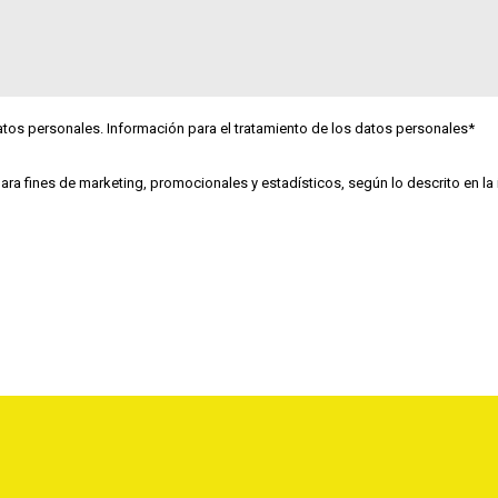
datos personales. Información para el tratamiento de los datos personales*
para fines de marketing, promocionales y estadísticos, según lo descrito en l