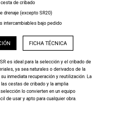
a cesta de cribado
de drenaje (excepto SR20)
s intercambiables bajo pedido
CIÓN
FICHA TÉCNICA
 SR es ideal para la selección y el cribado de
riales, ya sea naturales o derivados de la
su inmediata recuperación y reutilización. La
 las cestas de cribado y la amplia
selección lo convierten en un equipo
il de usar y apto para cualquier obra.