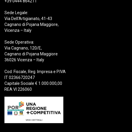
+39 0444 864211
Sede Legale:
Via Dell’Artigianato, 41-43
Cagnano di Pojana Maggiore,
Vicenza – Italy
Sede Operativa:
Via Cagnano, 120/E,
Cagnano di Pojana Maggiore
36026 Vicenza – Italy
Cod. Fiscale, Reg. Impresa e P.IVA
IT 02366720247
Capitale Sociale € 1.000.000,00
REA VI 226060