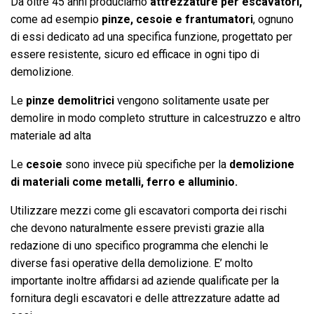
Da oltre 45 anni produciamo
attrezzature per escavatori,
come ad esempio
pinze, cesoie e frantumatori
, ognuno
di essi dedicato ad una specifica funzione, progettato per
essere resistente, sicuro ed efficace in ogni tipo di
demolizione.
Le
pinze demolitrici
vengono solitamente usate per
demolire in modo completo strutture in calcestruzzo e altro
materiale ad alta
Le
cesoie
sono invece più specifiche per la
demolizione
di materiali come metalli, ferro e alluminio.
Utilizzare mezzi come gli escavatori comporta dei rischi
che devono naturalmente essere previsti grazie alla
redazione di uno specifico programma che elenchi le
diverse fasi operative della demolizione. E’ molto
importante inoltre affidarsi ad aziende qualificate per la
fornitura degli escavatori e delle attrezzature adatte ad