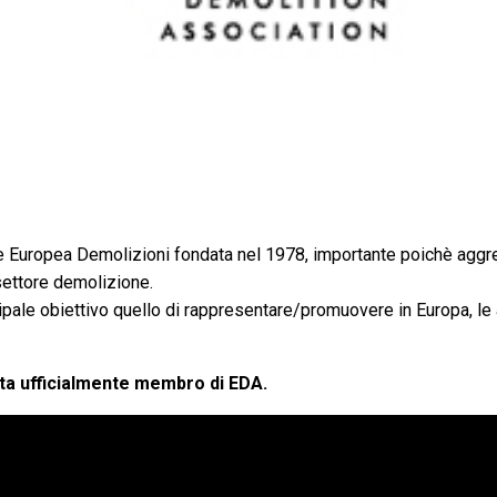
 Europea Demolizioni fondata nel 1978, importante poichè aggr
 settore demolizione.
ale obiettivo quello di rappresentare/promuovere in Europa, le at
ta ufficialmente membro di EDA.
Prodotti