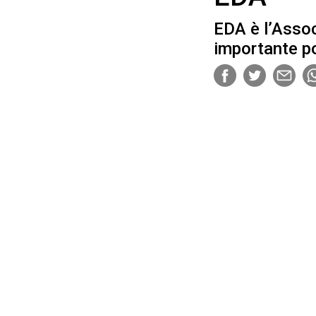
EDA è l’Asso
importante po