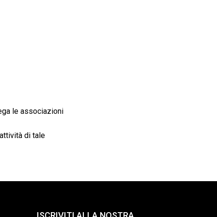
ega le associazioni
tività di tale
ISCRIVITI ALLA NOSTRA