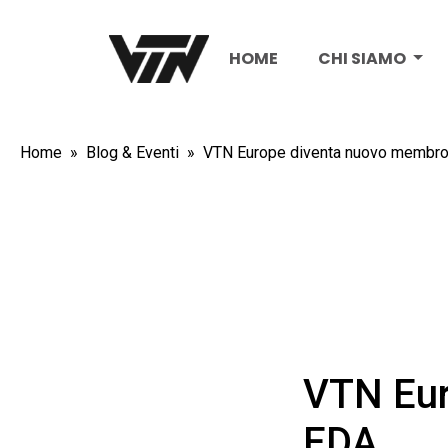
HOME
CHI SIAMO
Home
Blog & Eventi
VTN Europe diventa nuovo membro
VTN Eur
EDA