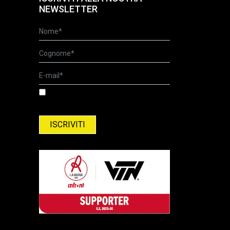
NEWSLETTER
Ho letto l'informativa relativa al
trattamento dei dati personali. Informativa
relativa al trattamento del dati personali