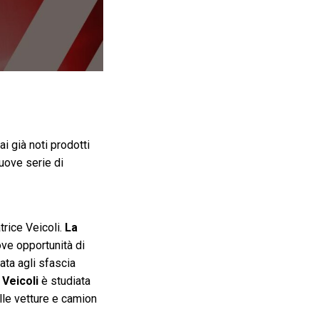
i già noti prodotti
uove serie di
trice Veicoli.
La
ve opportunità di
ata agli sfascia
 Veicoli
è studiata
lle vetture e camion