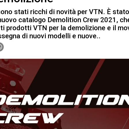
ono stati ricchi di novità per VTN. È stato 
 nuovo catalogo Demolition Crew 2021, che
noti prodotti VTN per la demolizione e il mo
segna di nuovi modelli e nuove..