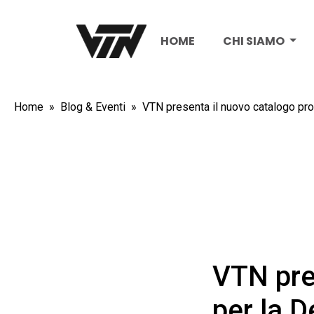
HOME
CHI SIAMO
Home
Blog & Eventi
VTN presenta il nuovo catalogo pro
VTN pre
per la 