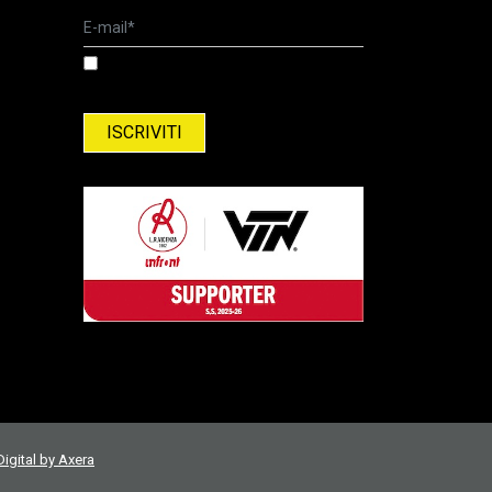
Ho letto l'informativa relativa al
trattamento dei dati personali. Informativa
relativa al trattamento del dati personali
igital by Axera