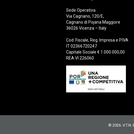
Sede Operativa:
Via Cagnano, 120/E,
Cagnano di Pojana Maggiore
36026 Vicenza – Italy
Cod. Fiscale, Reg. Impresa e P.IVA
IT 02366720247
Capitale Sociale € 1.000.000,00
REA VI 226060
© 2026. V.T.N.