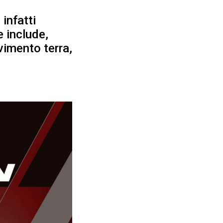
infatti
 include,
vimento terra,