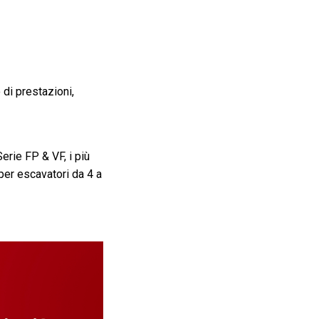
di prestazioni,
erie FP & VF, i più
per escavatori da 4 a