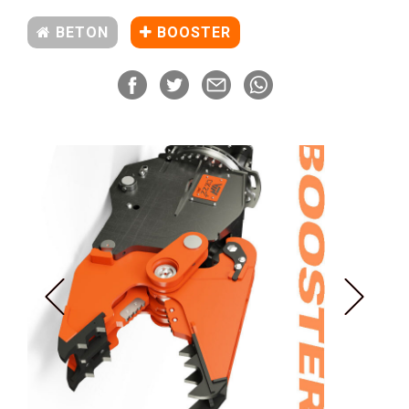
BETON
BOOSTER