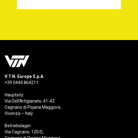
V.T.N. Europe S.p.A.
+39 0444 864211
Hauptsitz:
Via Dell’Artigianato, 41-43
Cagnano di Pojana Maggiore,
Vicenza – Italy
Betriebslager:
Via Cagnano, 120/E,
Cagnano di Pojana Maggiore