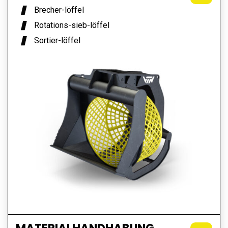
Brecher-löffel
Rotations-sieb-löffel
Sortier-löffel
MATERIALHANDHABUNG