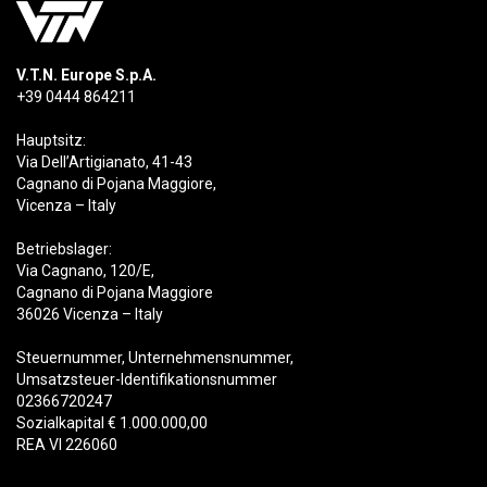
V.T.N. Europe S.p.A.
+39 0444 864211
Hauptsitz:
Via Dell’Artigianato, 41-43
Cagnano di Pojana Maggiore,
Vicenza – Italy
Betriebslager:
Via Cagnano, 120/E,
Cagnano di Pojana Maggiore
36026 Vicenza – Italy
Steuernummer, Unternehmensnummer,
Umsatzsteuer-Identifikationsnummer
02366720247
Sozialkapital € 1.000.000,00
REA VI 226060