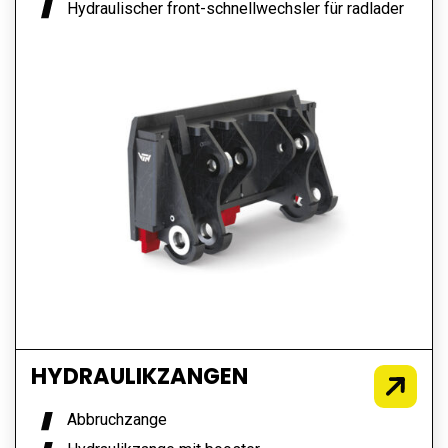
radlader
Hydraulischer front-schnellwechsler für radlader
HYDRAULIKZANGEN
Abbruchzange