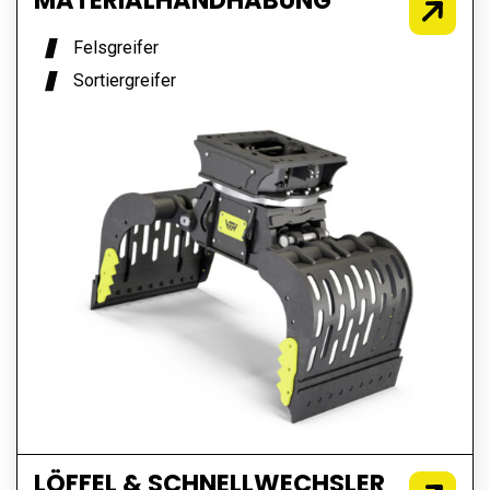
Felsgreifer
Sortiergreifer
LÖFFEL & SCHNELLWECHSLER