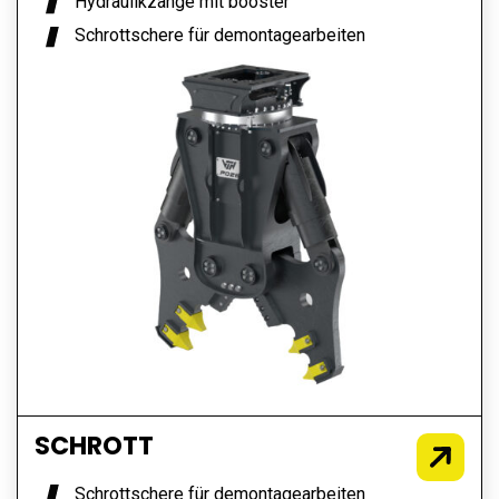
Hydraulikzange mit booster
Schrottschere für demontagearbeiten
SCHROTT
Schrottschere für demontagearbeiten