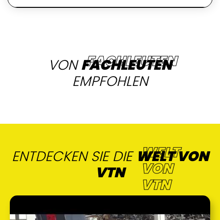
VON
FACHLEUTEN
EMPFOHLEN
ENTDECKEN SIE DIE
WELT VON
VTN