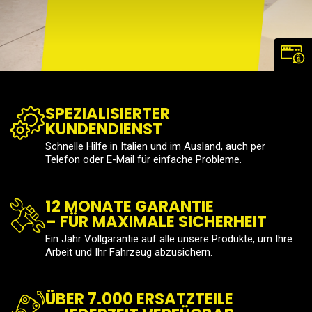
SPEZIALISIERTER
KUNDENDIENST
Schnelle Hilfe in Italien und im Ausland, auch per
Telefon oder E-Mail für einfache Probleme.
12 MONATE GARANTIE
– FÜR MAXIMALE SICHERHEIT
Ein Jahr Vollgarantie auf alle unsere Produkte, um Ihre
Arbeit und Ihr Fahrzeug abzusichern.
ÜBER 7.000 ERSATZTEILE