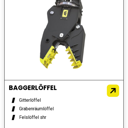
BAGGERLÖFFEL
Gitterlöffel
Grabenräumlöffel
Felslöffel shr