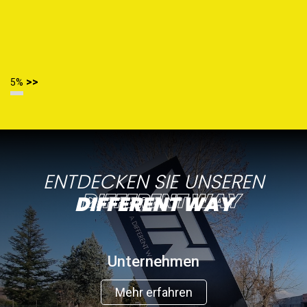
>>
6%
ENTDECKEN SIE UNSEREN
DIFFERENT WAY
Unternehmen
Mehr erfahren