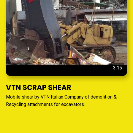
2:13
VTN America is here
VTN AMERICA 2020 - TEASER. We believe that the most
important challenge in life, is to be aware of who we are
and what is our purpose.