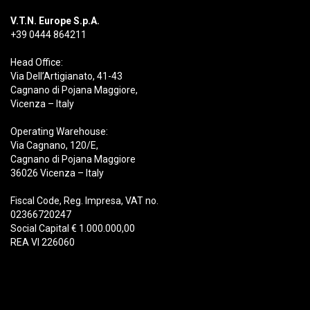
V.T.N. Europe S.p.A.
+39 0444 864211
Head Office:
Via Dell’Artigianato, 41-43
Cagnano di Pojana Maggiore,
Vicenza – Italy
Operating Warehouse:
Via Cagnano, 120/E,
Cagnano di Pojana Maggiore
36026 Vicenza – Italy
Fiscal Code, Reg. Impresa, VAT no.
02366720247
Social Capital € 1.000.000,00
REA VI 226060
Productos
Demolición
Chatarra