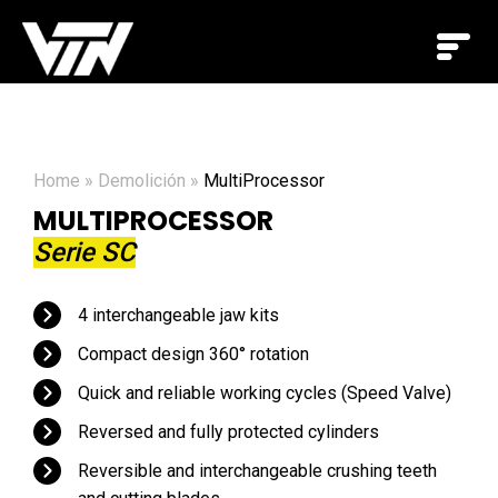
Home
»
Demolición
»
MultiProcessor
MULTIPROCESSOR
Serie SC
4 interchangeable jaw kits
Compact design 360° rotation
Quick and reliable working cycles (Speed Valve)
Reversed and fully protected cylinders
Reversible and interchangeable crushing teeth