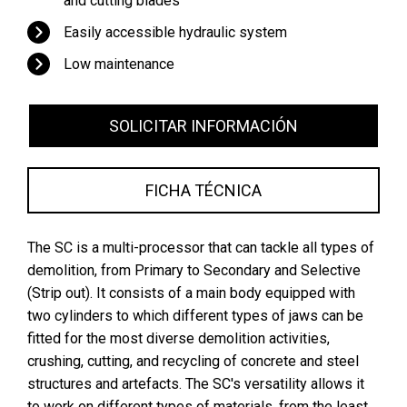
and cutting blades
Easily accessible hydraulic system
Low maintenance
SOLICITAR INFORMACIÓN
FICHA TÉCNICA
The SC is a multi-processor that can tackle all types of
demolition, from Primary to Secondary and Selective
(Strip out). It consists of a main body equipped with
two cylinders to which different types of jaws can be
fitted for the most diverse demolition activities,
crushing, cutting, and recycling of concrete and steel
structures and artefacts. The SC's versatility allows it
to work on different types of materials, from the least