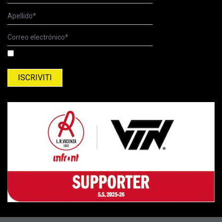
He leído la información para tratamiento de los datos personales.
Información para el tratamiento de los datos personales