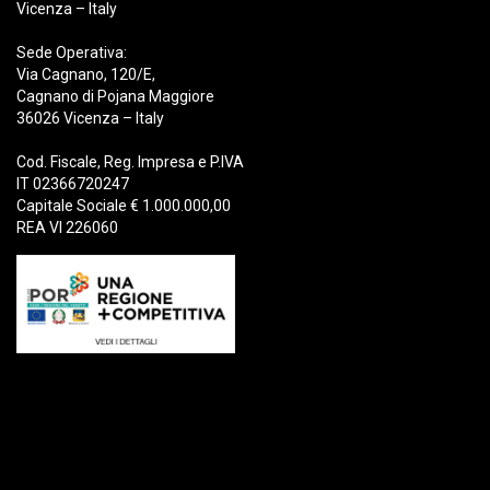
Vicenza – Italy
Sede Operativa:
Via Cagnano, 120/E,
Cagnano di Pojana Maggiore
36026 Vicenza – Italy
Cod. Fiscale, Reg. Impresa e P.IVA
IT 02366720247
Capitale Sociale € 1.000.000,00
REA VI 226060
Prodotti
Demolizione
Rottame
Riciclaggio