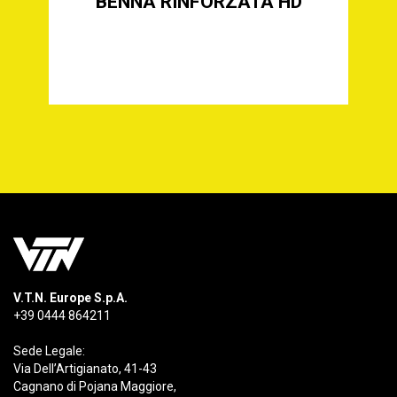
D
BENNA ROCCIA HR
V.T.N. Europe S.p.A.
+39 0444 864211
Sede Legale:
Via Dell’Artigianato, 41-43
Cagnano di Pojana Maggiore,