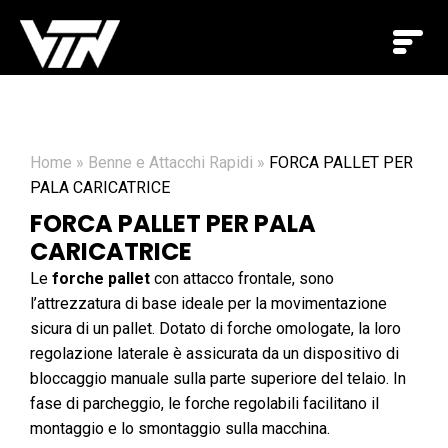
Home
»
Benne e Attacchi Rapidi
»
FORCA PALLET PER
PALA CARICATRICE
FORCA PALLET PER PALA
CARICATRICE
Le
forche pallet
con attacco frontale, sono
l’attrezzatura di base ideale per la movimentazione
sicura di un pallet. Dotato di forche omologate, la loro
regolazione laterale è assicurata da un dispositivo di
bloccaggio manuale sulla parte superiore del telaio. In
fase di parcheggio, le forche regolabili facilitano il
montaggio e lo smontaggio sulla macchina.