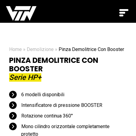
Home
»
Demolizione
»
Pinza Demolitrice Con Booster
PINZA DEMOLITRICE CON
BOOSTER
Serie HP+
6 modelli disponibili
Intensificatore di pressione BOOSTER
Rotazione continua 360°
Mono cilindro orizzontale completamente
protetto