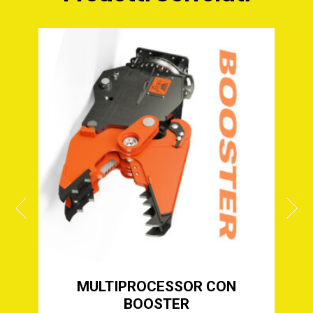
VO
MULTIPROCESSOR CON
F
BOOSTER