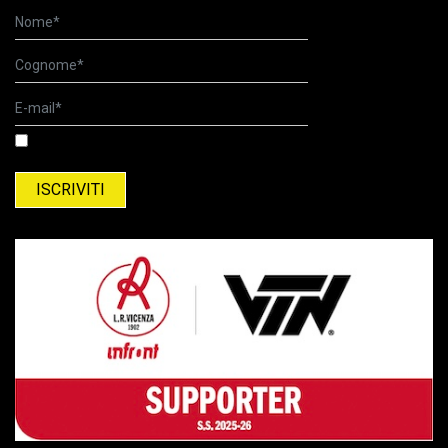
Ho letto l'informativa relativa al trattamento dei dati personali.
Informativa relativa al trattamento del dati personali