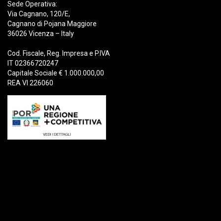
Sede Operativa:
Via Cagnano, 120/E,
Cagnano di Pojana Maggiore
36026 Vicenza – Italy
Cod. Fiscale, Reg. Impresa e P.IVA
IT 02366720247
Capitale Sociale € 1.000.000,00
REA VI 226060
Prodotti
Demolizione
Rottame
Riciclaggio
Movimentazione
Forestale
Benne e Attacchi Rapidi