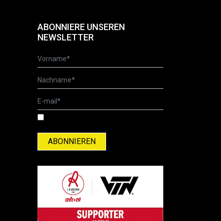
ABONNIERE UNSEREN
NEWSLETTER
Ich habe die Datenschutzerklärung
gelesen und akzeptiere sie.