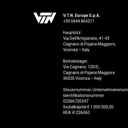
V.T.N. Europe S.p.A.
+39 0444 864211
Hauptsitz:
Via Dell’Artigianato, 41-43
Cagnano di Pojana Maggiore,
Vicenza – Italy
Betriebslager:
Via Cagnano, 120/E,
Cagnano di Pojana Maggiore
36026 Vicenza – Italy
Steuernummer, Unternehmensnumm
Identifikationsnummer
02366720247
Sozialkapital € 1.000.000,00
REA VI 226060