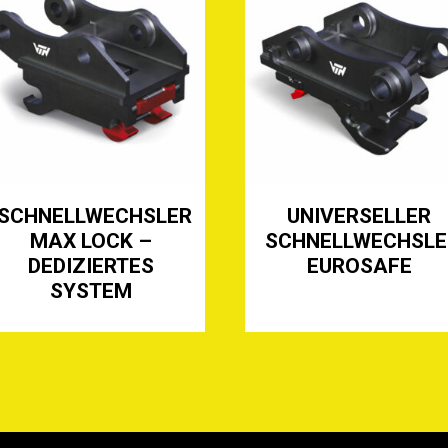
UNIVERSELLER
PALETTENGABEL
SCHNELLWECHSLER
FÜR RADLADER
EUROSAFE