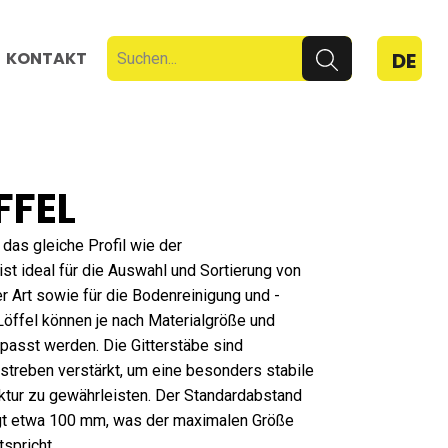
KONTAKT
DE
FFEL
 das gleiche Profil wie der
ist ideal für die Auswahl und Sortierung von
er Art sowie für die Bodenreinigung und -
Löffel können je nach Materialgröße und
passt werden. Die Gitterstäbe sind
streben verstärkt, um eine besonders stabile
ktur zu gewährleisten. Der Standardabstand
ägt etwa 100 mm, was der maximalen Größe
spricht.